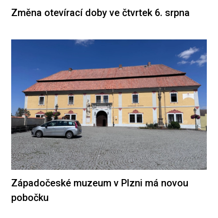
Změna otevírací doby ve čtvrtek 6. srpna
Západočeské muzeum v Plzni má novou
pobočku