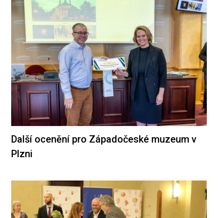
Další ocenění pro Západočeské muzeum v
Plzni