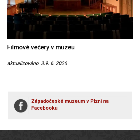
Filmové večery v muzeu
aktualizováno 3.9. 6. 2026
Západočeské muzeum v Plzni na
Facebooku