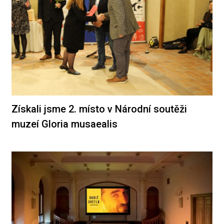
Získali jsme 2. místo v Národní soutěži
muzeí Gloria musaealis