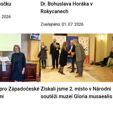
bočku
Dr. Bohuslava Horáka v
Rokycanech
7. 2026
Zveřejněno: 01. 07. 2026
 pro Západočeské
Získali jsme 2. místo v Národní
ni
soutěži muzeí Gloria musaealis