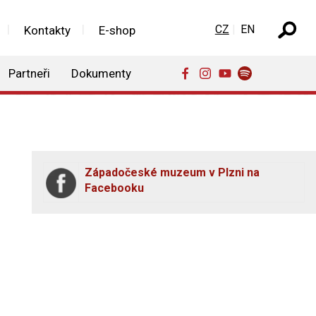
Zvolte jazyk
CZ
EN
Kontakty
E-shop
Partneři
Dokumenty
Západočeské muzeum v Plzni na
Facebooku