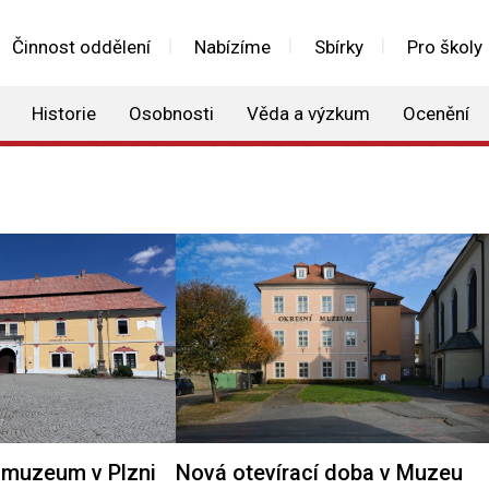
Činnost oddělení
Nabízíme
Sbírky
Pro školy
Historie
Osobnosti
Věda a výzkum
Ocenění
muzeum v Plzni
Nová otevírací doba v Muzeu