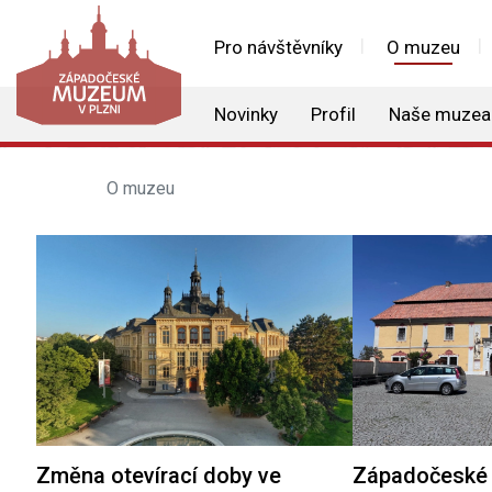
Pro návštěvníky
O muzeu
Novinky
Profil
Naše muzea
O muzeu
Změna otevírací doby ve
Západočeské 