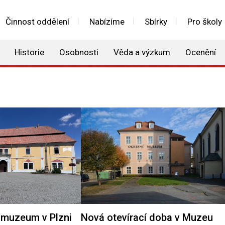
Činnost oddělení
Nabízíme
Sbírky
Pro školy
Historie
Osobnosti
Věda a výzkum
Ocenění
muzeum v Plzni
Nová otevírací doba v Muzeu