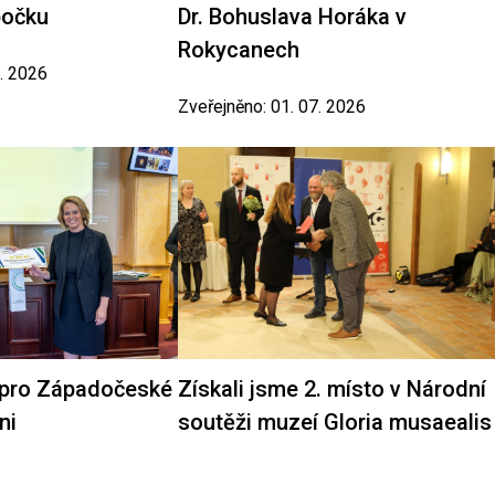
bočku
Dr. Bohuslava Horáka v
Rokycanech
7. 2026
Zveřejněno: 01. 07. 2026
 pro Západočeské
Získali jsme 2. místo v Národní
ni
soutěži muzeí Gloria musaealis