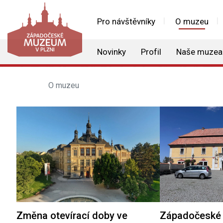
Pro návštěvníky
O muzeu
Novinky
Profil
Naše muzea
O muzeu
Změna otevírací doby ve
Západočeské 