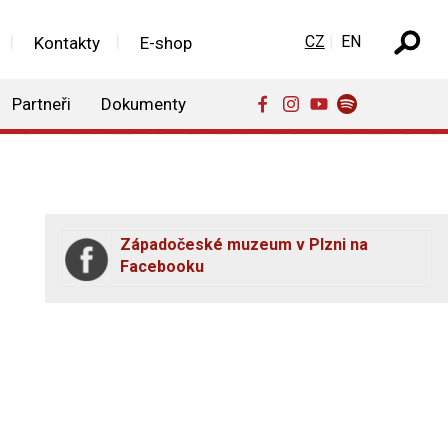
Zvolte jazyk
CZ
EN
Kontakty
E-shop
Partneři
Dokumenty
Západočeské muzeum v Plzni na
Facebooku