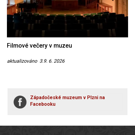
Filmové večery v muzeu
aktualizováno 3.9. 6. 2026
Západočeské muzeum v Plzni na
Facebooku