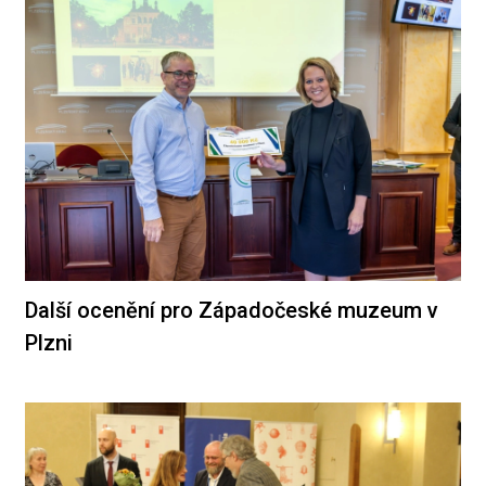
Další ocenění pro Západočeské muzeum v
Plzni