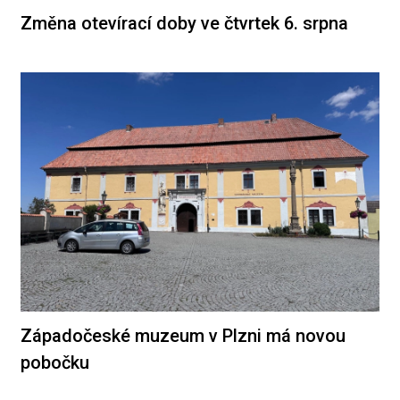
Změna otevírací doby ve čtvrtek 6. srpna
Západočeské muzeum v Plzni má novou
pobočku