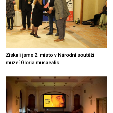
Získali jsme 2. místo v Národní soutěži
muzeí Gloria musaealis