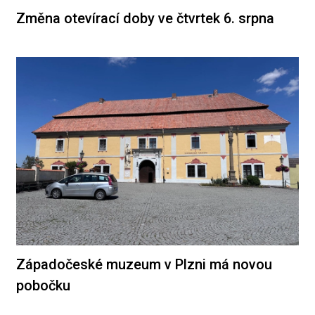
Změna otevírací doby ve čtvrtek 6. srpna
Západočeské muzeum v Plzni má novou
pobočku