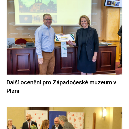
Další ocenění pro Západočeské muzeum v
Plzni