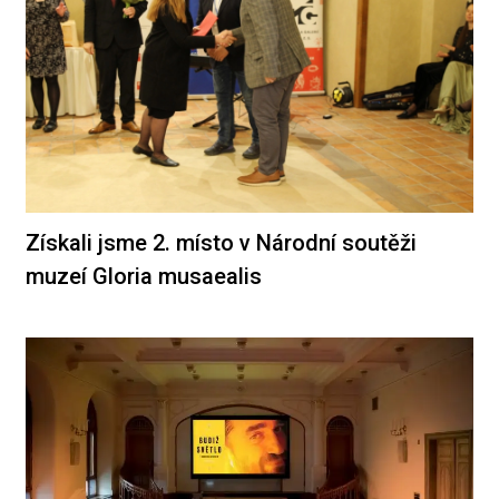
Získali jsme 2. místo v Národní soutěži
muzeí Gloria musaealis