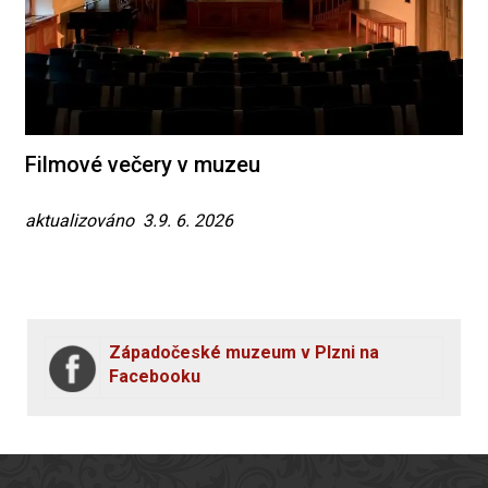
Filmové večery v muzeu
aktualizováno 3.9. 6. 2026
Západočeské muzeum v Plzni na
Facebooku