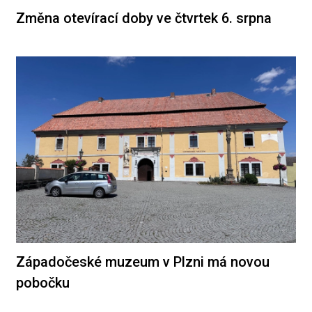
Změna otevírací doby ve čtvrtek 6. srpna
Západočeské muzeum v Plzni má novou
pobočku