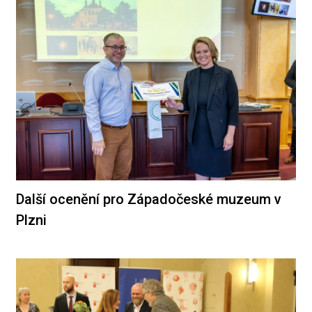
Další ocenění pro Západočeské muzeum v
Plzni