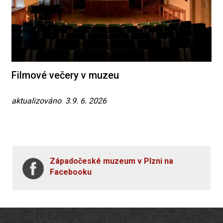
Filmové večery v muzeu
aktualizováno 3.9. 6. 2026
Západočeské muzeum v Plzni na
Facebooku