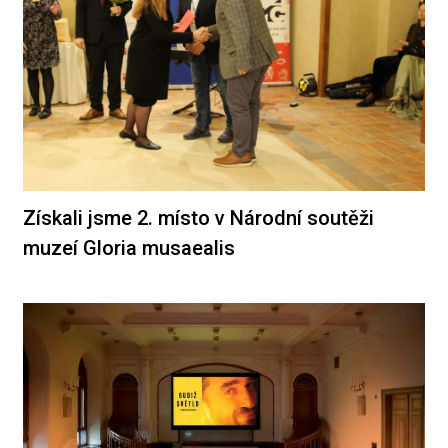
Získali jsme 2. místo v Národní soutěži
muzeí Gloria musaealis