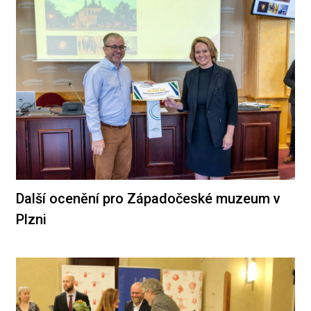
Další ocenění pro Západočeské muzeum v
Plzni