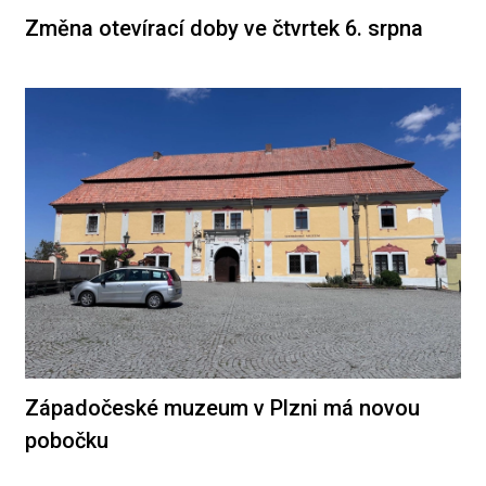
Změna otevírací doby ve čtvrtek 6. srpna
Západočeské muzeum v Plzni má novou
pobočku