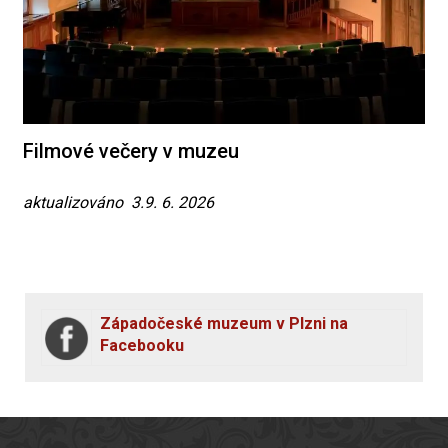
Filmové večery v muzeu
aktualizováno 3.9. 6. 2026
Západočeské muzeum v Plzni na
Facebooku