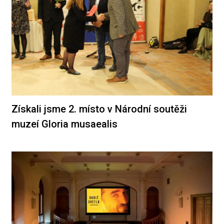
Získali jsme 2. místo v Národní soutěži
muzeí Gloria musaealis