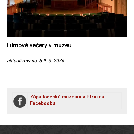
Filmové večery v muzeu
aktualizováno 3.9. 6. 2026
Západočeské muzeum v Plzni na
Facebooku