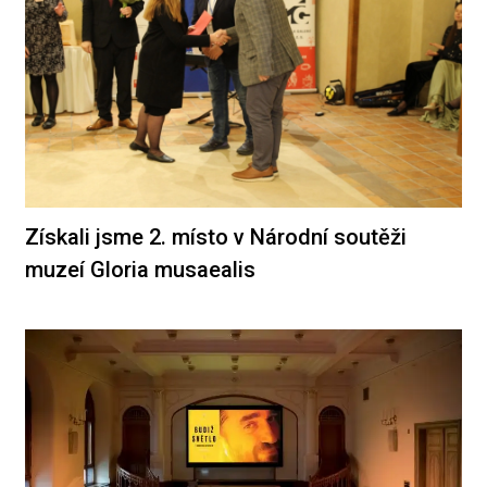
Získali jsme 2. místo v Národní soutěži
muzeí Gloria musaealis