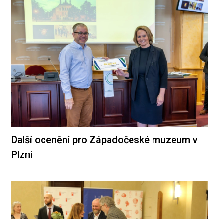
Další ocenění pro Západočeské muzeum v
Plzni