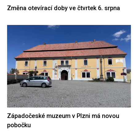
Změna otevírací doby ve čtvrtek 6. srpna
Západočeské muzeum v Plzni má novou
pobočku