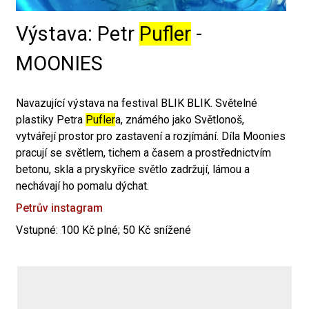
Výstava: Petr
Pufler
-
MOONIES
Navazující výstava na festival BLIK BLIK. Světelné
plastiky Petra
Pufler
a, známého jako Světlonoš,
vytvářejí prostor pro zastavení a rozjímání. Díla Moonies
pracují se světlem, tichem a časem a prostřednictvím
betonu, skla a pryskyřice světlo zadržují, lámou a
nechávají ho pomalu dýchat.
Petrův instagram
Vstupné: 100 Kč plné; 50 Kč snížené