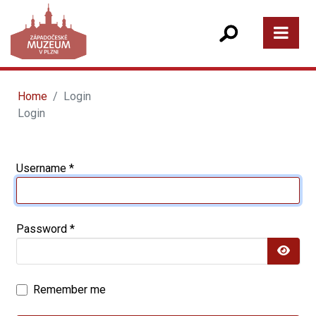
Home
Login
Login
Username
*
Password
*
Show
Remember me