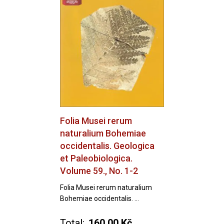
Folia Musei rerum
naturalium Bohemiae
occidentalis. Geologica
et Paleobiologica.
Volume 59., No. 1-2
Folia Musei rerum naturalium
Bohemiae occidentalis. ...
Total:
160,00 Kč