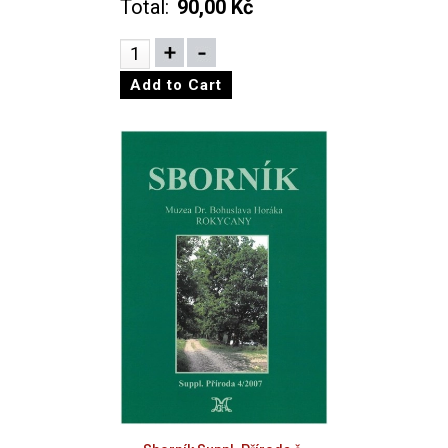
Total:
90,00 Kč