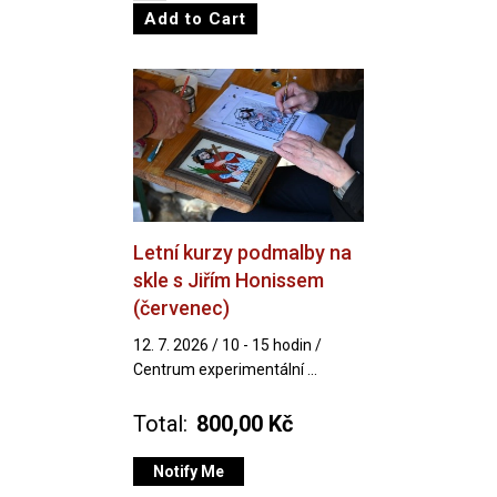
Letní kurzy podmalby na
skle s Jiřím Honissem
(červenec)
12. 7. 2026 / 10 - 15 hodin /
Centrum experimentální ...
Total:
800,00 Kč
Notify Me