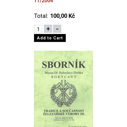
11/2004
Total:
100,00 Kč