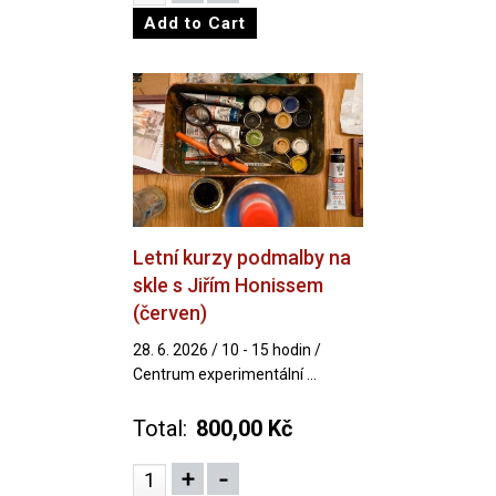
Letní kurzy podmalby na
skle s Jiřím Honissem
(červen)
28. 6. 2026 / 10 - 15 hodin /
Centrum experimentální ...
Total:
800,00 Kč