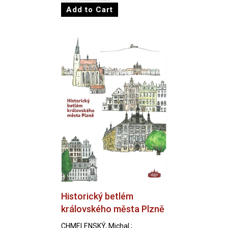
Historický betlém
královského města Plzně
CHMELENSKÝ, Michal ;