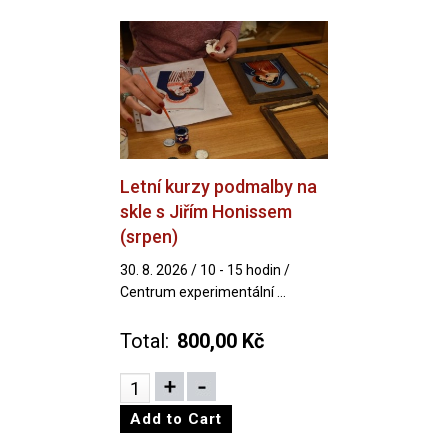
Letní kurzy podmalby na
skle s Jiřím Honissem
(srpen)
30. 8. 2026 / 10 - 15 hodin /
Centrum experimentální ...
Total:
800,00 Kč