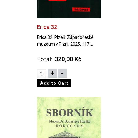
Erica 32
Erica 32. Plzeň: Západočeské
muzeum v Plzni, 2025. 117 ...
Total:
320,00 Kč