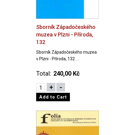
Sborník Západočeského
muzea v Plzni - Příroda,
132
Sborník Západočeského muzea
v Plzni - Příroda, 132. ...
Total:
240,00 Kč