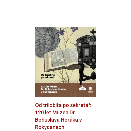
publications
Workshopy
Od trilobita po sekretář:
120 let Muzea Dr.
Bohuslava Horáka v
Rokycanech