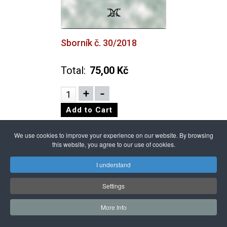
Sborník č. 30/2018
Total:
75,00 Kč
We use cookies to improve your experience on our website. By browsing
this website, you agree to our use of cookies.
I understand
Settings
More Info