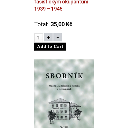
fašistickým okupantům
1939 – 1945
Total:
35,00 Kč