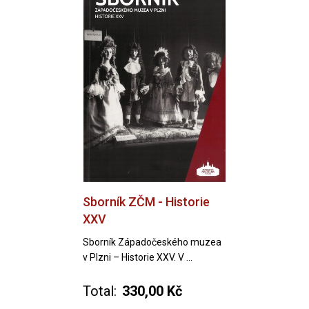
Sborník ZČM - Historie
XXV
Sborník Západočeského muzea
v Plzni – Historie XXV. V ...
Total:
330,00 Kč