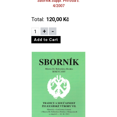
Sborník Suppl. Příroda č.
4/2007
Total:
120,00 Kč