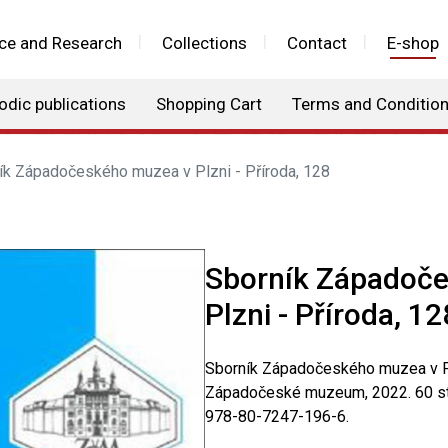
ce and Research
Collections
Contact
E-shop
odic publications
Shopping Cart
Terms and Conditio
ík Západočeského muzea v Plzni - Příroda, 128
Sborník Západoč
Plzni - Příroda, 12
Sborník Západočeského muzea v Plz
Západočeské muzeum, 2022. 60 st
978-80-7247-196-6.