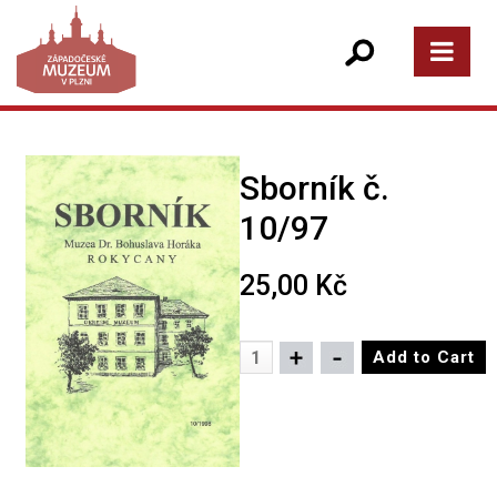
Sborník č.
10/97
25,00 Kč