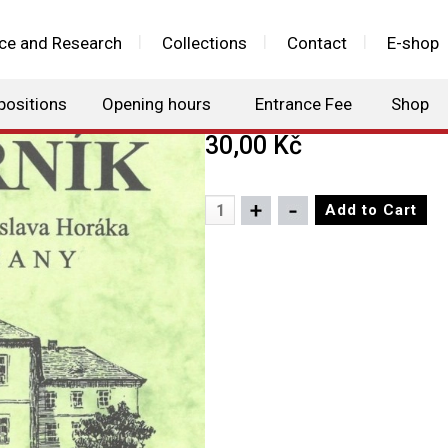
ce and Research
Collections
Contact
E-shop
Sborník č. 12/200
positions
Opening hours
Entrance Fee
Shop
30,00 Kč