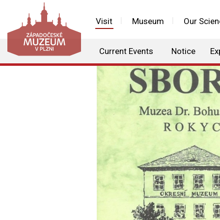
Visit
Museum
Our Scien
Current Events
Notice
Ex