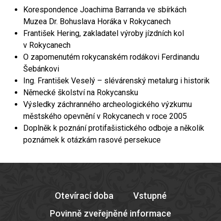
Korespondence Joachima Barranda ve sbírkách
Muzea Dr. Bohuslava Horáka v Rokycanech
František Hering, zakladatel výroby jízdních kol
v Rokycanech
O zapomenutém rokycanském rodákovi Ferdinandu
Šebánkovi
Ing. František Veselý – slévárenský metalurg i historik
Německé školství na Rokycansku
Výsledky záchranného archeologického výzkumu
městského opevnění v Rokycanech v roce 2005
Doplněk k poznání protifašistického odboje a několik
poznámek k otázkám rasové persekuce
Otevírací doba
Vstupné
Povinně zveřejněné informace