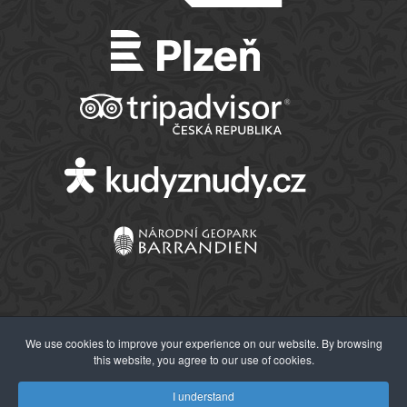
We use cookies to improve your experience on our website. By browsing
this website, you agree to our use of cookies.
© 2026 Západočeské muzeum v Plzni
I understand