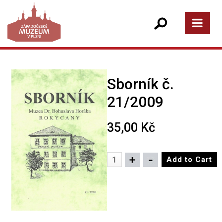
Sborník č.
21/2009
35,00 Kč