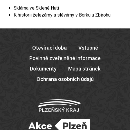
Sklárna ve Sklené Huti
K historii železárny a slévárny v Borku u Zbirohu
Otevírací doba
Vstupné
Povinně zveřejněné informace
Dokumenty
Mapa stránek
Ochrana osobních údajů