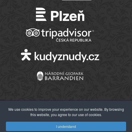
We use cookies to improve your experience on our website. By browsing
this website, you agree to our use of cookies.
© 2026 Západočeské muzeum v Plzni
I understand