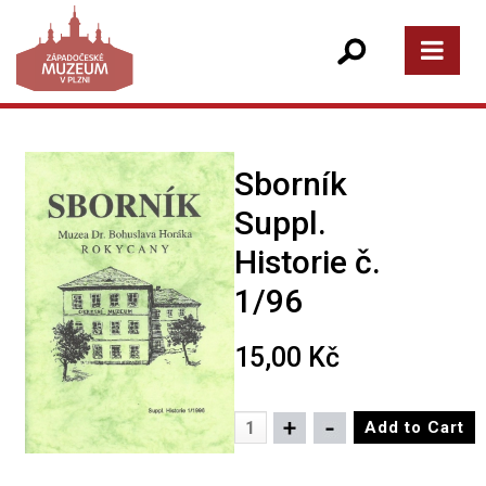
Sborník
Suppl.
Historie č.
1/96
15,00 Kč