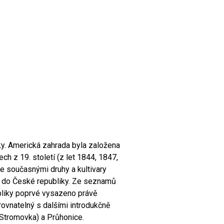
ky. Americká zahrada byla založena
 z 19. století (z let 1844, 1847,
 současnými druhy a kultivary
vin do České republiky. Ze seznamů
bliky poprvé vysazeno právě
rovnatelný s dalšími introdukčně
(Stromovka) a Průhonice.