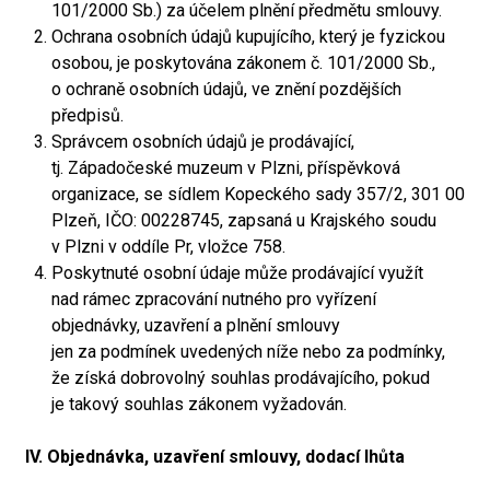
101/2000 Sb.) za účelem plnění předmětu smlouvy.
Ochrana osobních údajů kupujícího, který je fyzickou
osobou, je poskytována zákonem č. 101/2000 Sb.,
o ochraně osobních údajů, ve znění pozdějších
předpisů.
Správcem osobních údajů je prodávající,
tj. Západočeské muzeum v Plzni, příspěvková
organizace, se sídlem Kopeckého sady 357/2, 301 00
Plzeň, IČO: 00228745, zapsaná u Krajského soudu
v Plzni v oddíle Pr, vložce 758.
Poskytnuté osobní údaje může prodávající využít
nad rámec zpracování nutného pro vyřízení
objednávky, uzavření a plnění smlouvy
jen za podmínek uvedených níže nebo za podmínky,
že získá dobrovolný souhlas prodávajícího, pokud
je takový souhlas zákonem vyžadován.
IV. Objednávka, uzavření smlouvy, dodací lhůta