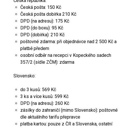
Česká republika:
Česká pošta: 150 Kč
Česká pošta dobírka 210 Kč
DPD (na adresu): 175 Kč
DPD (do boxu): 95 Kč
DPD (dobírka): 210 Kč
poštovné zdarma: při objednávce nad 2 500 Kč a
platbě předem
osobní odběr na recepci v Kopeckého sadech
357/2 (sídle ZČM): zdarma
Slovensko:
do 3 kusů: 569 Kč
3 ks a více kusů: 599 Kč
DPD (na adresu): 260 Kč
zásilky do zahraničí (mimo Slovensko): poštovné
dle aktuálního tarifu přepravce
platba kartou: pouze z ČR a Slovenska, ostatní