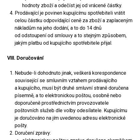
hodnoty zboží a odečíst jej od vrácené částky.
Prodávající je povinen kupujícímu spotřebiteli vrátit
celou částku odpovídající ceně za zboží a zaplaceným
nákladům na jeho dodání, a to do 14 dnů
od odstoupení od smlouvy a to stejným způsobem,
jakým platbu od kupujícího spotřebitele přijal.
VIII. Doručování
Nebude-li dohodnuto jinak, veškerá korespondence
související se smluvním vztahem prodávajícího
a kupujícího, musí být druhé smluvní straně doručena
písemně, a to elektronickou poštou, osobně nebo
doporučeně prostřednictvím provozovatele
poštovních služeb dle volby odesílatele. Kupujícímu
je doručováno na jím uvedenou adresu elektronické
pošty.
Doručení zprávy: