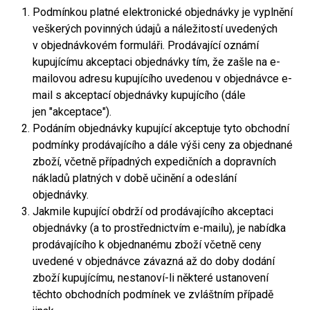
Podmínkou platné elektronické objednávky je vyplnění
veškerých povinných údajů a náležitostí uvedených
v objednávkovém formuláři. Prodávající oznámí
kupujícímu akceptaci objednávky tím, že zašle na e-
mailovou adresu kupujícího uvedenou v objednávce e-
mail s akceptací objednávky kupujícího (dále
jen "akceptace").
Podáním objednávky kupující akceptuje tyto obchodní
podmínky prodávajícího a dále výši ceny za objednané
zboží, včetně případných expedičních a dopravních
nákladů platných v době učinění a odeslání
objednávky.
Jakmile kupující obdrží od prodávajícího akceptaci
objednávky (a to prostřednictvím e-mailu), je nabídka
prodávajícího k objednanému zboží včetně ceny
uvedené v objednávce závazná až do doby dodání
zboží kupujícímu, nestanoví-li některé ustanovení
těchto obchodních podmínek ve zvláštním případě