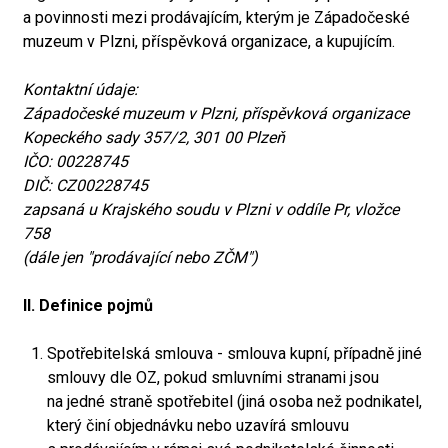
a povinnosti mezi prodávajícím, kterým je Západočeské
muzeum v Plzni, příspěvková organizace, a kupujícím.
Kontaktní údaje:
Západočeské muzeum v Plzni, příspěvková organizace
Kopeckého sady 357/2, 301 00 Plzeň
IČO: 00228745
DIČ: CZ00228745
zapsaná u Krajského soudu v Plzni v oddíle Pr, vložce
758
(dále jen "prodávající nebo ZČM")
II. Definice pojmů
Spotřebitelská smlouva - smlouva kupní, případně jiné
smlouvy dle OZ, pokud smluvními stranami jsou
na jedné straně spotřebitel (jiná osoba než podnikatel,
který činí objednávku nebo uzavírá smlouvu