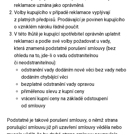
reklamace uznána jako oprávněná.
Volby kupujícího v případě reklamace vyplývají
z platných předpisů. Prodávající je povinen kupujícího
o vzniklém nároku řádně poučit.
V této lhůtě je kupující spotřebitel oprávněn uplatnit
reklamaci a podle své volby požadovat u vady,
která znamená podstatné porušení smlouvy (bez
ohledu na to, jde-li o vadu odstranitelnou
či neodstranitelnou):
odstranění vady dodáním nové věci bez vady nebo
dodáním chybějící věci
bezplatné odstranění vady opravou
přiměřenou slevu z kupní ceny
vrácení kupní ceny na základě odstoupení
od smlouvy
Podstatné je takové porušení smlouvy, o němž strana
porušující smlouvu již při uzavření smlouvy věděla nebo