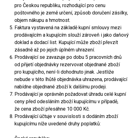
pro Českou republiku, rozhodující pro cenu
poštovného je země určení, způsob doručení zásilky,
objem nákupu a hmotnost.
Faktura vystavená na základě kupní smlouvy mezi
prodávajícím a kupujícím slouží zároveň i jako daňový
doklad a dodací list. Kupující může zboží převzít
zásadně až po jejich úplném uhrazení.
Prodávající se zavazuje po dobu 5 pracovních dnů
od přijetí objednávky rezervovat objednané zboží
pro kupujícího, není-li dohodnuto jinak. Jestliže
nebude v této lhůtě objednávka uhrazena, prodávající
nabídne objednané zboží k dalšímu prodeji.
Prodávající je oprávněn požadovat úhradu celé kupní
ceny před odesláním zboží kupujícímu v případě,
že cena zboží přesáhne 10 000 Kč.
Prodávající účtuje v souvislosti s dodáním zboží
kupujícímu níže uvedené druhy poplatků: