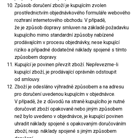
Způsob doručení zboží je kupujícím zvolen
prostřednictvím objednávkového formuláře webového
rozhraní internetového obchodu. V případě,
že je způsob dopravy smluven na základě požadavku
kupujícího mimo standardní způsoby nabízené
prodávajícím v procesu objednávky, nese kupující
riziko a případné dodatečné náklady spojené s tímto
způsobem dopravy.
Kupující je povinen převzít zboží. Nepřevezme-li
kupující zboží, je prodávající oprávněn odstoupit
od smlouvy.
Zboží je odesláno výhradně způsobem a na adresu
pro doručení uvedenou kupujícím v objednávce.
V případě, že z důvodů na straně kupujícího je nutné
doručovat zboží opakovaně nebo jiným způsobem
než bylo uvedeno v objednávce, je kupující povinen
uhradit náklady spojené s opakovaným doručováním
zboží, resp. náklady spojené s jiným způsobem