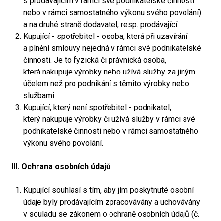
s prodávajícím v rámci své podnikatelské činnosti
nebo v rámci samostatného výkonu svého povolání)
a na druhé straně dodavatel, resp. prodávající.
Kupující - spotřebitel - osoba, která při uzavírání
a plnění smlouvy nejedná v rámci své podnikatelské
činnosti. Je to fyzická či právnická osoba,
která nakupuje výrobky nebo užívá služby za jiným
účelem než pro podnikání s těmito výrobky nebo
službami.
Kupující, který není spotřebitel - podnikatel,
který nakupuje výrobky či užívá služby v rámci své
podnikatelské činnosti nebo v rámci samostatného
výkonu svého povolání.
III. Ochrana osobních údajů
Kupující souhlasí s tím, aby jím poskytnuté osobní
údaje byly prodávajícím zpracovávány a uchovávány
v souladu se zákonem o ochraně osobních údajů (č.