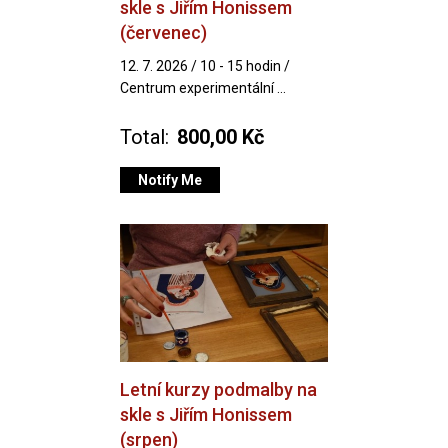
skle s Jiřím Honissem
(červenec)
12. 7. 2026 / 10 - 15 hodin /
Centrum experimentální ...
Total:
800,00 Kč
Notify Me
Letní kurzy podmalby na
skle s Jiřím Honissem
(srpen)