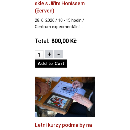
skle s Jiřím Honissem
(červen)
28. 6. 2026 / 10 - 15 hodin /
Centrum experimentální ...
Total:
800,00 Kč
Letní kurzy podmalby na