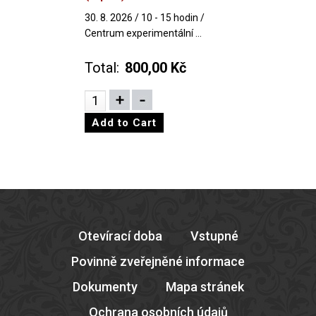
30. 8. 2026 / 10 - 15 hodin /
Centrum experimentální ...
Total:
800,00 Kč
Otevírací doba
Vstupné
Povinně zveřejněné informace
Dokumenty
Mapa stránek
Ochrana osobních údajů