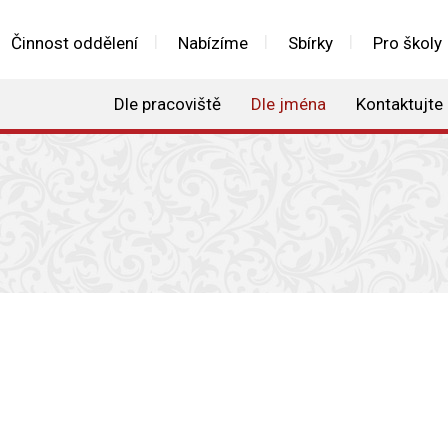
Činnost oddělení
Nabízíme
Sbírky
Pro školy
Dle pracoviště
Dle jména
Kontaktujte