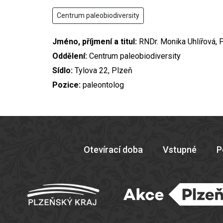
Centrum paleobiodiversity
Jméno, příjmení a titul:
RNDr. Monika Uhlířová, P
Oddělení:
Centrum paleobiodiversity
Sídlo:
Tylova 22, Plzeň
Pozice:
paleontolog
Otevírací doba
Vstupné
P