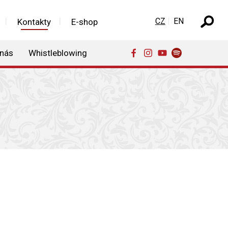
Zvolte jazyk
CZ
EN
Kontakty
E-shop
 nás
Whistleblowing