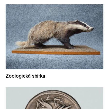
Zoologická sbírka