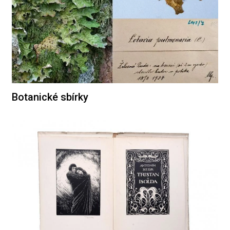
Botanické sbírky