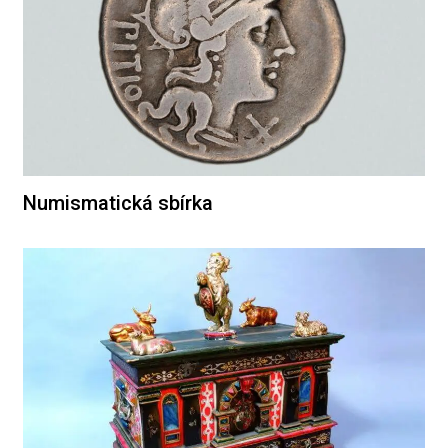
Numismatická sbírka