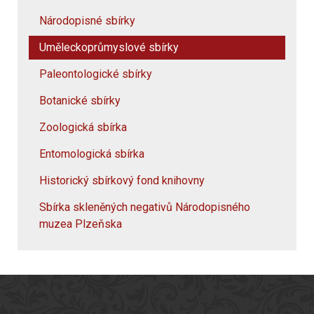
Národopisné sbírky
Uměleckoprůmyslové sbírky
Paleontologické sbírky
Botanické sbírky
Zoologická sbírka
Entomologická sbírka
Historický sbírkový fond knihovny
Sbírka skleněných negativů Národopisného
muzea Plzeňska