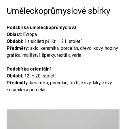
Uměleckoprůmyslové sbírky
Podsbírka uměleckoprůmyslová
Oblast:
Evropa
Období:
1 tisíciletí př. Kr. – 21. století
Předměty:
sklo, keramika, porcelán, dřevo, kovy, hodiny,
grafika, malířství, šperky, textil a varia
Podsbírka orientální
Období:
12. – 20. století
Předměty:
keramika, porcelán, textil, kovy, laky, kovy,
keramika a porcelán