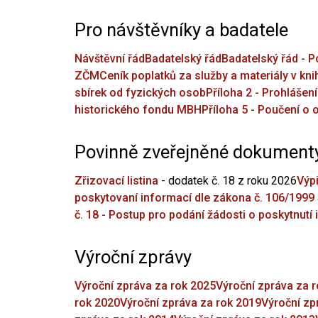
Pro návštěvníky a badatele
Návštěvní řád
Badatelský řád
Badatelský řád - 
ZČM
Ceník poplatků za služby a materiály v k
sbírek od fyzických osob
Příloha 2 - Prohlášen
historického fondu MBH
Příloha 5 - Poučení o
Povinně zveřejněné dokument
Zřizovací listina
- dodatek č. 18 z roku 2026
Výpi
poskytovaní informací dle zákona č. 106/1999 
č. 18 - Postup pro podání žádosti o poskytnutí
Výroční zprávy
Výroční zpráva za rok 2025
Výroční zpráva za 
rok 2020
Výroční zpráva za rok 2019
Výroční zp