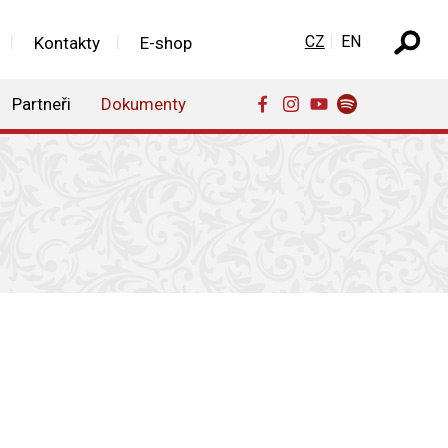
Zvolte jazyk
CZ
EN
Kontakty
E-shop
Partneři
Dokumenty