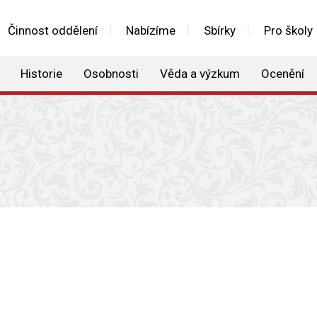
Činnost oddělení
Nabízíme
Sbírky
Pro školy
Historie
Osobnosti
Věda a výzkum
Ocenění