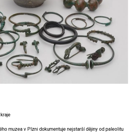
kraje
o muzea v Plzni dokumentuje nejstarší dějiny od paleolitu