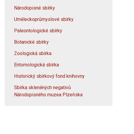
Národopisné sbírky
Uměleckoprůmyslové sbírky
Paleontologické sbírky
Botanické sbírky
Zoologická sbírka
Entomologická sbírka
Historický sbírkový fond knihovny
Sbírka skleněných negativů
Národopisného muzea Plzeňska