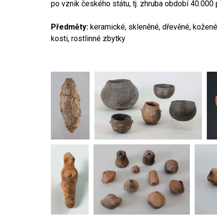
po vznik českého státu, tj. zhruba období 40.000 p
Předměty:
keramické, skleněné, dřevěné, kožené,
kosti, rostlinné zbytky