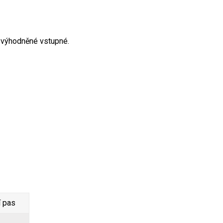
zvýhodněné vstupné.
í pas