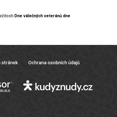
ežitosti
Dne válečných veteránů dne
 stránek
Ochrana osobních údajů