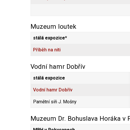
Muzeum loutek
stálá expozice*
Příběh na niti
Vodní hamr Dobřív
stálá expozice
Vodní hamr Dobřív
Pamětní síň J. Mošny
Muzeum Dr. Bohuslava Horáka v
MBH v Rokycanech