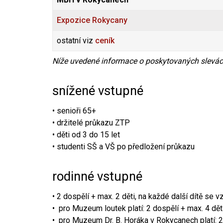
Expozice Rokycany
ostatní viz
ceník
Níže uvedené informace o poskytovaných slevác
snížené vstupné
• senioři 65+
• držitelé průkazu ZTP
• děti od 3 do 15 let
• studenti SŠ a VŠ po předložení průkazu
rodinné vstupné
• 2 dospělí + max. 2 děti, na každé další dítě se 
• pro Muzeum loutek platí: 2 dospělí + max. 4 dět
• pro Muzeum Dr. B. Horáka v Rokycanech platí: 2 