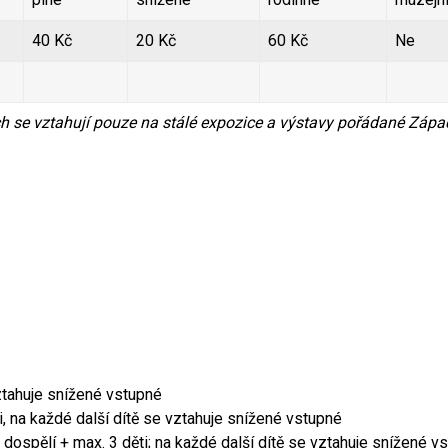
40 Kč
20 Kč
60 Kč
Ne
h se vztahují pouze na stálé expozice a výstavy pořádané Zá
vztahuje snížené vstupné
i, na každé další dítě se vztahuje snížené vstupné
dospělí + max. 3 děti; na každé další dítě se vztahuje snížené v