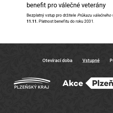
benefit pro válečné veterány
Bezplatný vstup pro držitele
Průkazu válečného 
11.11.
Platnost benefitu do roku 2031.
Otevírací doba
Vstupné
P