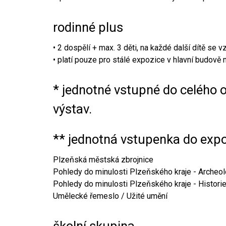
rodinné plus
• 2 dospělí + max. 3 děti, na každé další dítě se 
• platí pouze pro stálé expozice v hlavní budově
* jednotné vstupné do celého o
výstav.
** jednotná vstupenka do expo
Plzeňská městská zbrojnice
Pohledy do minulosti Plzeňského kraje - Archeol
Pohledy do minulosti Plzeňského kraje - Histori
Umělecké řemeslo / Užité umění