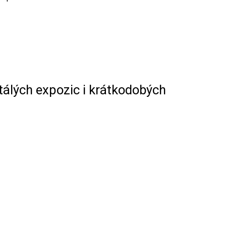
stálých expozic i krátkodobých