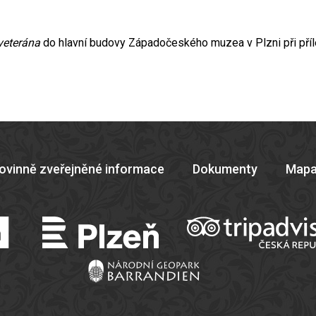
veterána
do hlavní budovy Západočeského muzea v Plzni při příl
ovinně zveřejněné informace
Dokumenty
Mapa