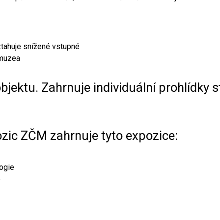
vztahuje snížené vstupné
 muzea
bjektu. Zahrnuje individuální prohlídky 
zic ZČM zahrnuje tyto expozice:
ogie
e