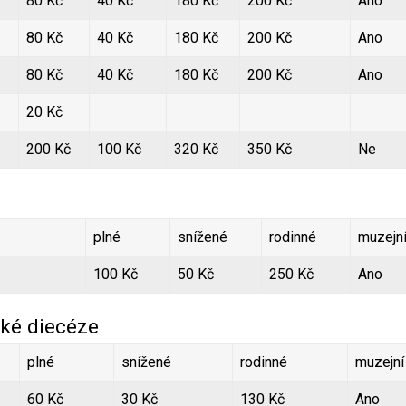
80 Kč
40 Kč
180 Kč
200 Kč
Ano
80 Kč
40 Kč
180 Kč
200 Kč
Ano
80 Kč
40 Kč
180 Kč
200 Kč
Ano
20 Kč
200 Kč
100 Kč
320 Kč
350 Kč
Ne
plné
snížené
rodinné
muzejn
100 Kč
50 Kč
250 Kč
Ano
ké diecéze
plné
snížené
rodinné
muzejní
60 Kč
30 Kč
130 Kč
Ano