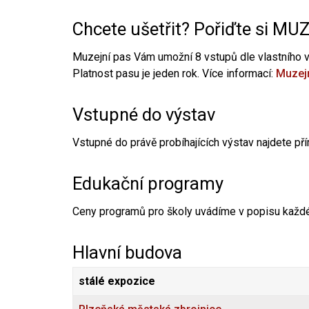
Chcete ušetřit? Pořiďte si MU
Muzejní pas Vám umožní 8 vstupů dle vlastního 
Platnost pasu je jeden rok. Více informací:
Muzejn
Vstupné do výstav
Vstupné do právě probíhajících výstav najdete př
Edukační programy
Ceny programů pro školy uvádíme v popisu každ
Hlavní budova
stálé expozice