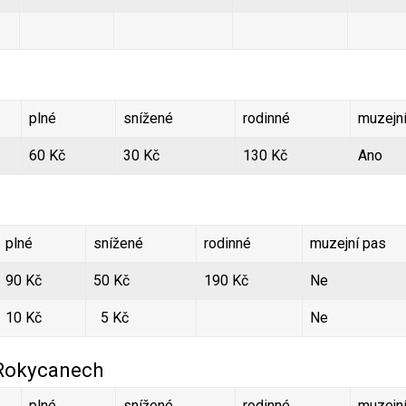
plné
snížené
rodinné
muzejn
60 Kč
30 Kč
130 Kč
Ano
plné
snížené
rodinné
muzejní pas
90 Kč
50 Kč
190 Kč
Ne
10 Kč
5 Kč
Ne
 Rokycanech
plné
snížené
rodinné
muzejn