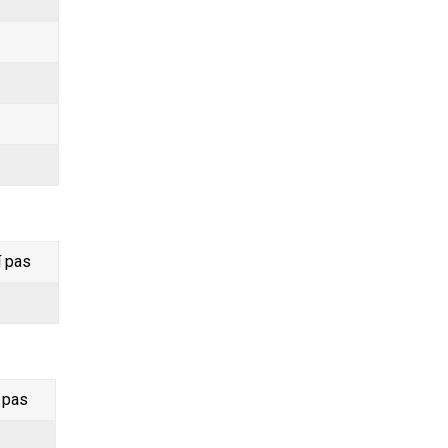
í pas
 pas