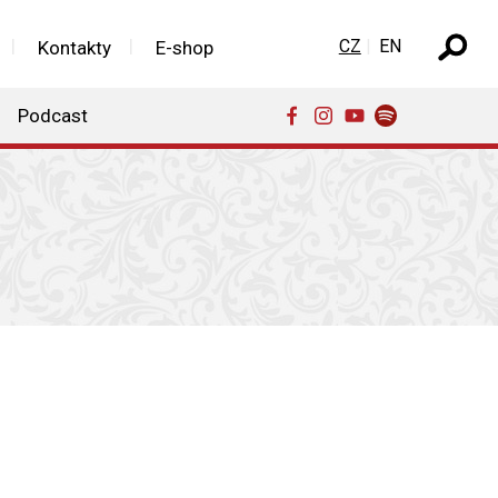
Zvolte jazyk
CZ
EN
Kontakty
E-shop
Podcast