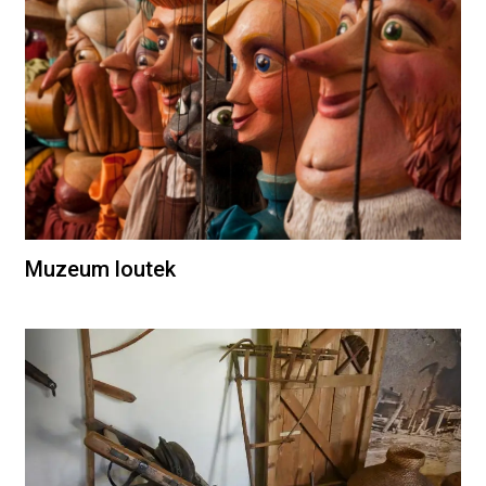
Muzeum loutek