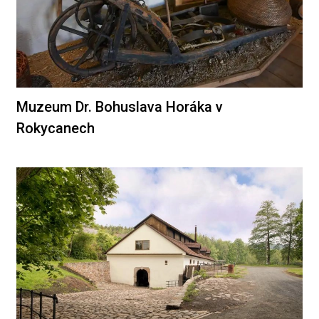
Muzeum Dr. Bohuslava Horáka v
Rokycanech