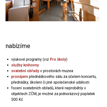
nabízíme
výukové programy (viz
Pro školy
)
služby knihovny
svatební obřady
v prostorách muzea
pronájem
přednáškového sálu za účelem koncertu,
přednášky, školení či jiné společenské události
focení svatebních obřadů, které neproběhly v
objektech ZČM, je možné za jednorázový poplatek
500 Kč