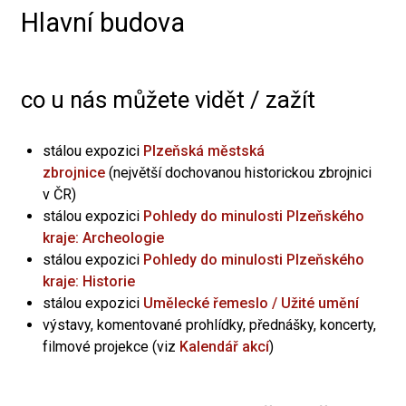
Hlavní budova
co u nás můžete vidět / zažít
stálou expozici
Plzeňská městská
zbrojnice
(největší dochovanou historickou zbrojnici
v ČR)
stálou expozici
Pohledy do minulosti Plzeňského
kraje: Archeologie
stálou expozici
Pohledy do minulosti Plzeňského
kraje: Historie
stálou expozici
Umělecké řemeslo / Užité umění
výstavy, komentované prohlídky, přednášky, koncerty,
filmové projekce (viz
Kalendář akcí
)