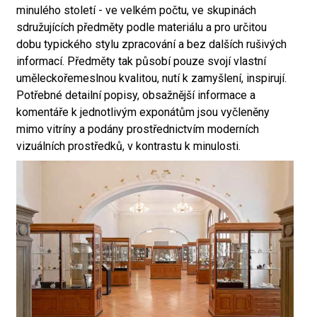
minulého století - ve velkém počtu, ve skupinách
sdružujících předměty podle materiálu a pro určitou
dobu typického stylu zpracování a bez dalších rušivých
informací. Předměty tak působí pouze svojí vlastní
uměleckořemeslnou kvalitou, nutí k zamyšlení, inspirují.
Potřebné detailní popisy, obsažnější informace a
komentáře k jednotlivým exponátům jsou vyčleněny
mimo vitríny a podány prostřednictvím moderních
vizuálních prostředků, v kontrastu k minulosti.