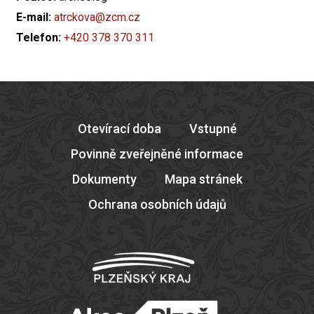
E-mail:
atrckova@zcm.cz
Telefon:
+420 378 370 311
Otevírací doba
Vstupné
Povinně zveřejněné informace
Dokumenty
Mapa stránek
Ochrana osobních údajů