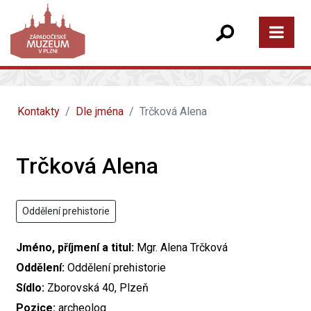
Kontakty
Dle jména
Trčková Alena
Trčková Alena
Oddělení prehistorie
Jméno, příjmení a titul:
Mgr. Alena Trčková
Oddělení:
Oddělení prehistorie
Sídlo:
Zborovská 40, Plzeň
Pozice:
archeolog