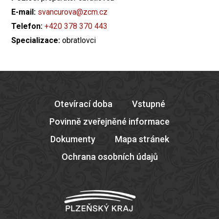
E-mail:
svancurova@zcm.cz
Telefon:
+420 378 370 443
Specializace:
obratlovci
Otevírací doba
Vstupné
Povinně zveřejněné informace
Dokumenty
Mapa stránek
Ochrana osobních údajů