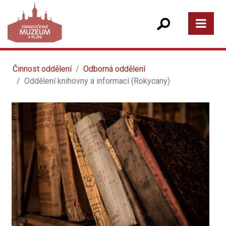
Činnost oddělení
Odborná oddělení
Oddělení knihovny a informací (Rokycany)