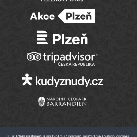
K ukládání nastavení a správnému fungování využíváme soubory cookies.