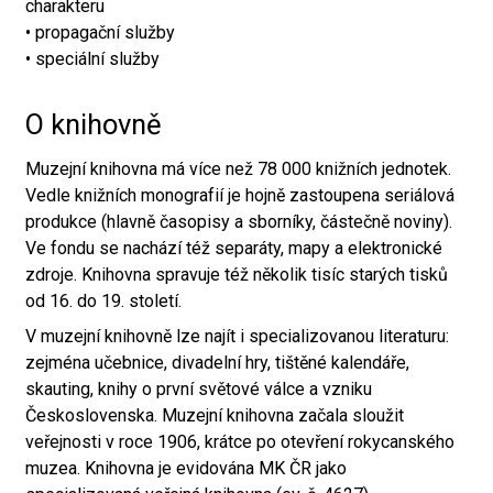
charakteru
• propagační služby
• speciální služby
O knihovně
Muzejní knihovna má více než 78 000 knižních jednotek.
Vedle knižních monografií je hojně zastoupena seriálová
produkce (hlavně časopisy a sborníky, částečně noviny).
Ve fondu se nachází též separáty, mapy a elektronické
zdroje. Knihovna spravuje též několik tisíc starých tisků
od 16. do 19. století.
V muzejní knihovně lze najít i specializovanou literaturu:
zejména učebnice, divadelní hry, tištěné kalendáře,
skauting, knihy o první světové válce a vzniku
Československa. Muzejní knihovna začala sloužit
veřejnosti v roce 1906, krátce po otevření rokycanského
muzea. Knihovna je evidována MK ČR jako