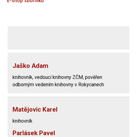
E-shop sborníků
Jaško Adam
knihovník, vedoucí knihovny ZČM, pověřen
odborným vedením knihovny v Rokycanech
Matějovic Karel
knihovník
Parlásek Pavel