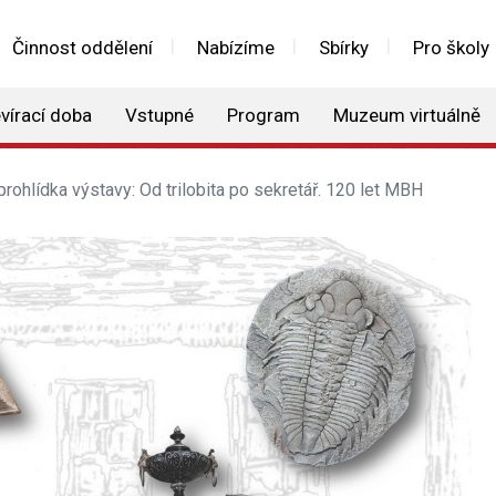
Činnost oddělení
Nabízíme
Sbírky
Pro školy
vírací doba
Vstupné
Program
Muzeum virtuálně
ohlídka výstavy: Od trilobita po sekretář. 120 let MBH