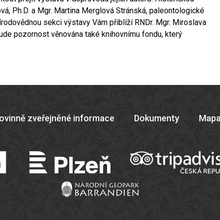
á, Ph.D. a Mgr. Martina Merglová Stránská, paleontologické
řírodovědnou sekci výstavy Vám přiblíží RNDr. Mgr. Miroslava
bude pozornost věnována také knihovnímu fondu, který
ovinně zveřejněné informace
Dokumenty
Mapa