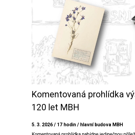
Komentovaná prohlídka výst
120 let MBH
5. 3. 2026 / 17 hodin / hlavní budova MBH
Komentovaná prohlídka nabídne jedinečnou příležit