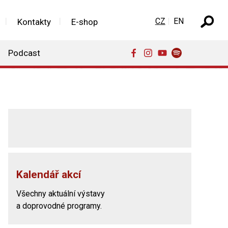
Zvolte jazyk
CZ
EN
Kontakty
E-shop
Podcast
Kalendář akcí
Všechny aktuální výstavy
a doprovodné programy.