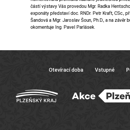
částí výstavy Vás provedou Mgr. Radka Hentschov
exponáty představí doc. RNDr. Petr Kraft, CSc., p
Šandová a Mgr. Jaroslav Šoun, Ph.D., a na závěr 
okomentuje Ing. Pavel Parlásek.
Otevírací doba
Vstupné
P