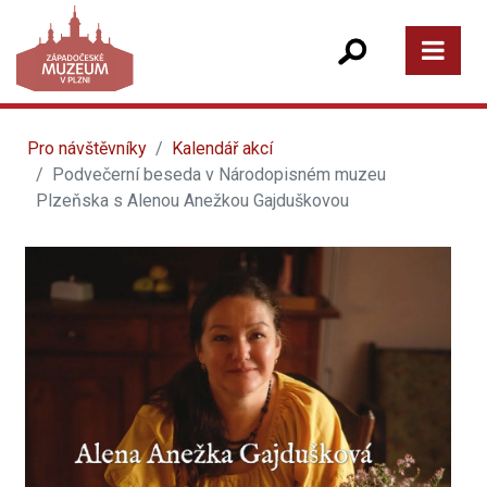
Pro návštěvníky
Kalendář akcí
Podvečerní beseda v Národopisném muzeu
Plzeňska s Alenou Anežkou Gajduškovou