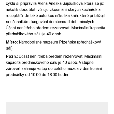
cyklu si připravila Alena Anežka Gajdušková, která se již
několik desetiletí věnuje zkoumání starých kuchařek a
receptářů. Je také autorkou několika knih, které přibližují
současníkům fungování domácností dob minulých.
Účast není třeba předem rezervovat. Maximální kapacita
přednáškového sálu je 40 osob.
Místo:
Národopisné muzeum Plzeňska (přednáškový
sál)
Pozn.:
Účast není třeba předem rezervovat. Maximální
kapacita přednáškového sálu je 40 osob. Vstupné
zároveň zahrnuje vstup do celého muzea v den konání
přednášky od 10:00 do 18:00 hodin.