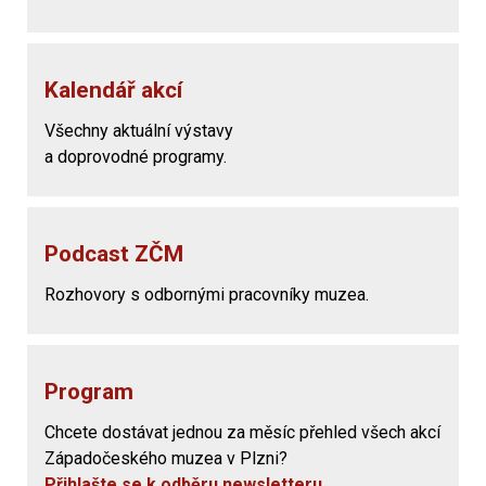
Kalendář akcí
Všechny aktuální výstavy
a doprovodné programy.
Podcast ZČM
Rozhovory s odbornými pracovníky muzea.
Program
Chcete dostávat jednou za měsíc přehled všech akcí
Západočeského muzea v Plzni?
Přihlašte se k odběru newsletteru
.