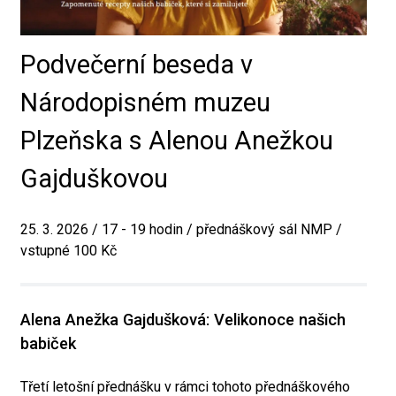
Podvečerní beseda v
Národopisném muzeu
Plzeňska s Alenou Anežkou
Gajduškovou
25. 3. 2026 / 17 - 19 hodin / přednáškový sál NMP /
vstupné 100 Kč
Alena Anežka Gajdušková: Velikonoce našich
babiček
Třetí letošní přednášku v rámci tohoto přednáškového