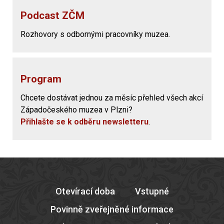
Podcast ZČM
Rozhovory s odbornými pracovníky muzea.
Program
Chcete dostávat jednou za měsíc přehled všech akcí
Západočeského muzea v Plzni?
Přihlašte se k odběru newsletteru
.
Otevírací doba
Vstupné
Povinně zveřejněné informace