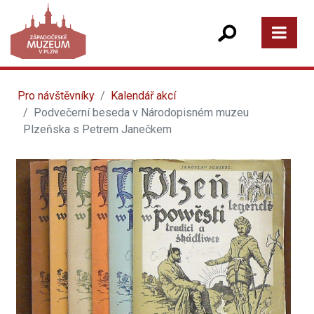
Pro návštěvníky
Kalendář akcí
Podvečerní beseda v Národopisném muzeu
Plzeňska s Petrem Janečkem