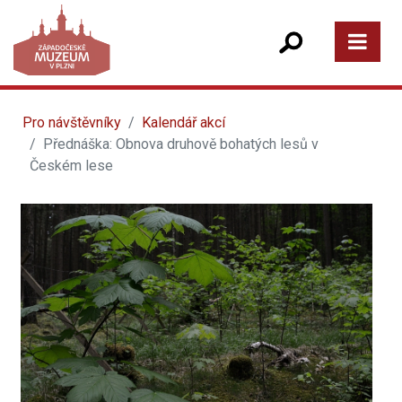
Pro návštěvníky
Kalendář akcí
Přednáška: Obnova druhově bohatých lesů v
Českém lese