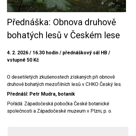
Přednáška: Obnova druhově
bohatých lesů v Českém lese
4. 2. 2026 / 16.30 hodin / přednáškový sál HB /
vstupné 50 Kč
O desetiletých zkušenostech získaných při obnově
druhově bohatých mezofilních lesů v CHKO Český les.
Přednáší: Petr Mudra, botanik
Pořádá: Západočeská pobočka České botanické
společnosti a Západočeské muzeum v Plzni, p. o.