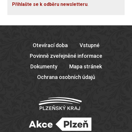
Přihlašte se k odběru newsletteru
.
Otevírací doba
Vstupné
Povinně zveřejněné informace
Dokumenty
Mapa stránek
Ochrana osobních údajů