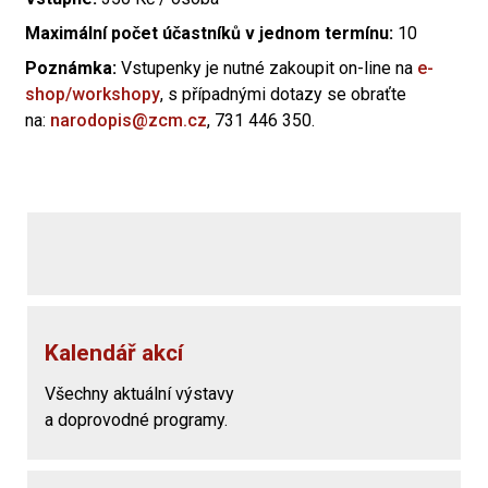
Maximální počet účastníků v jednom termínu:
10
Poznámka:
Vstupenky je nutné zakoupit on-line na
e-
shop/workshopy
, s případnými dotazy se obraťte
na:
narodopis@zcm.cz
, 731 446 350.
Kalendář akcí
Všechny aktuální výstavy
a doprovodné programy.