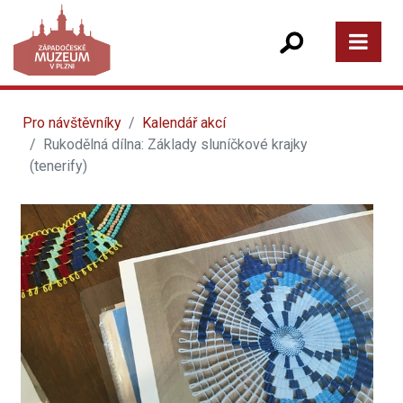
Pro návštěvníky
Kalendář akcí
Rukodělná dílna: Základy sluníčkové krajky
(tenerify)