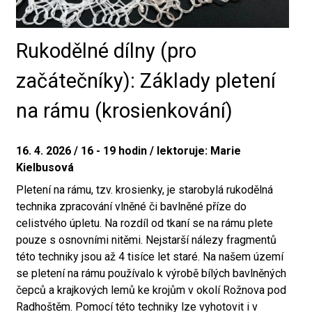
Rukodělné dílny (pro
začátečníky): Základy pletení
na rámu (krosienkování)
16. 4. 2026 / 16 - 19 hodin / lektoruje: Marie
Kielbusová
Pletení na rámu, tzv. krosienky, je starobylá rukodělná
technika zpracování vlněné či bavlněné příze do
celistvého úpletu. Na rozdíl od tkaní se na rámu plete
pouze s osnovními nitěmi. Nejstarší nálezy fragmentů
této techniky jsou až 4 tisíce let staré. Na našem území
se pletení na rámu používalo k výrobě bílých bavlněných
čepců a krajkových lemů ke krojům v okolí Rožnova pod
Radhoštěm. Pomocí této techniky lze vyhotovit i v