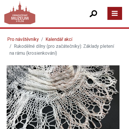
Pro návštěvníky
Kalendář akcí
Rukodělné dílny (pro začátečníky): Základy pletení
na rámu (krosienkování)