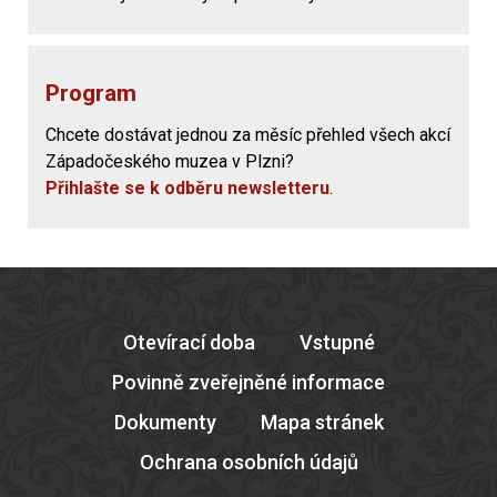
Program
Chcete dostávat jednou za měsíc přehled všech akcí
Západočeského muzea v Plzni?
Přihlašte se k odběru newsletteru
.
Otevírací doba
Vstupné
Povinně zveřejněné informace
Dokumenty
Mapa stránek
Ochrana osobních údajů