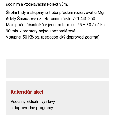
školním a vzdělávacím kolektivům.
Školní třídy a skupiny je třeba předem rezervovat u Mgr.
Adély Šmausové na telefonním čísle 731 446 350.
Max. počet účastníků v jednom termínu: 25 – 30 / délka:
90 min. / prostory nejsou bezbariérové
Vstupné: 50 Kč/os. (pedagogický doprovod zdarma)
Kalendář akcí
Všechny aktuální výstavy
a doprovodné programy.