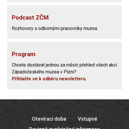
Podcast ZČM
Rozhovory s odbornými pracovníky muzea.
Program
Chcete dostávat jednou za měsíc přehled všech akcí
Západočeského muzea v Plzni?
Přihlašte se k odběru newsletteru
.
Otevírací doba
Vstupné