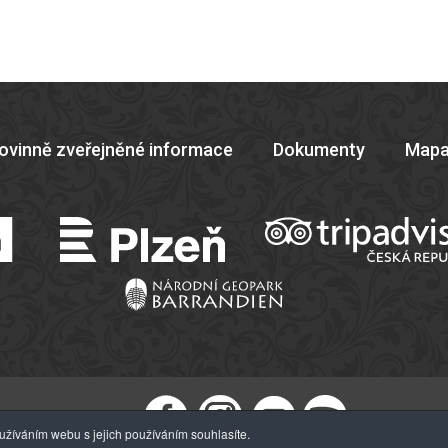
ovinně zveřejněné informace
Dokumenty
Mapa
žíváním webu s jejich používáním souhlasíte.