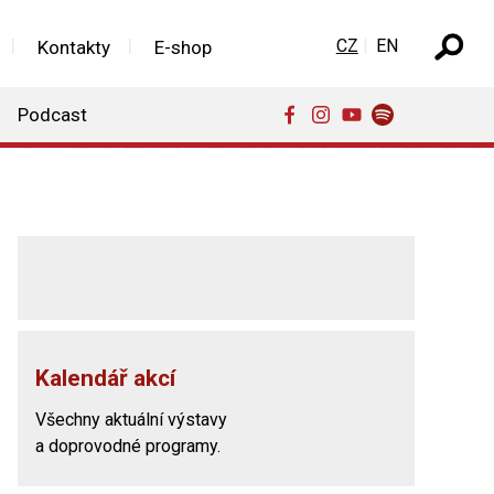
Zvolte jazyk
CZ
EN
Kontakty
E-shop
Podcast
Kalendář akcí
Všechny aktuální výstavy
a doprovodné programy.