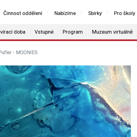
Činnost oddělení
Nabízíme
Sbírky
Pro školy
vírací doba
Vstupné
Program
Muzeum virtuálně
 Pufler - MOONIES