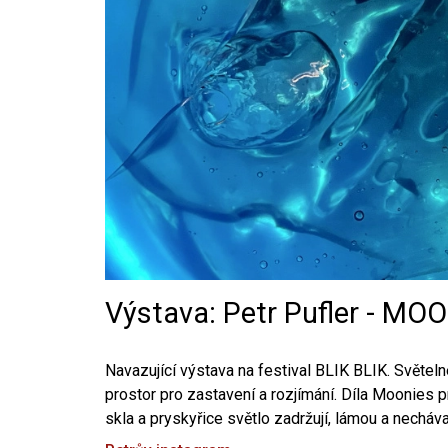
Výstava: Petr Pufler - MO
Navazující výstava na festival BLIK BLIK. Světeln
prostor pro zastavení a rozjímání. Díla Moonies 
skla a pryskyřice světlo zadržují, lámou a necháv