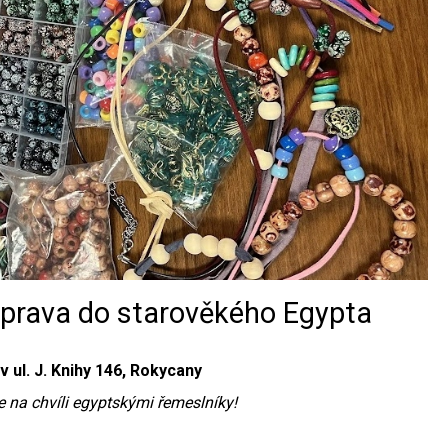
prava do starověkého Egypta
 v ul. J. Knihy 146, Rokycany
e na chvíli egyptskými řemeslníky!