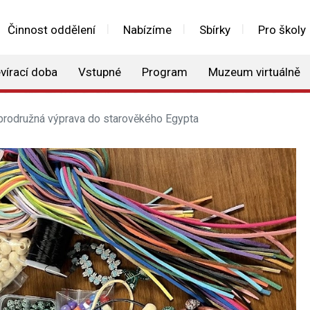
Činnost oddělení
Nabízíme
Sbírky
Pro školy
vírací doba
Vstupné
Program
Muzeum virtuálně
rodružná výprava do starověkého Egypta