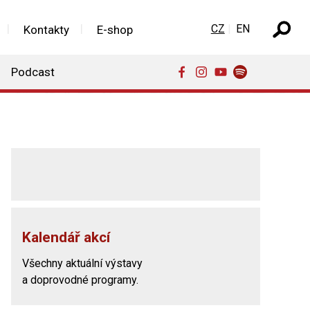
Zvolte jazyk
CZ
EN
Kontakty
E-shop
Podcast
Kalendář akcí
Všechny aktuální výstavy
a doprovodné programy.