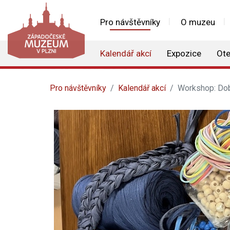
Pro návštěvníky
O muzeu
Kalendář akcí
Expozice
Ote
Pro návštěvníky
Kalendář akcí
Workshop: Dob