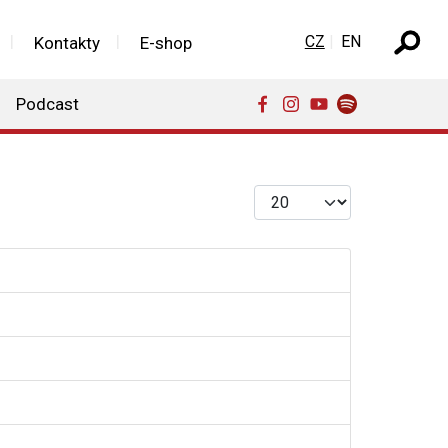
Zvolte jazyk
CZ
EN
Kontakty
E-shop
Podcast
Počet zobrazení