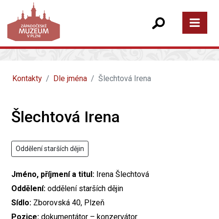
Kontakty
Dle jména
Šlechtová Irena
Šlechtová Irena
Oddělení starších dějin
Jméno, příjmení a titul:
Irena Šlechtová
Oddělení:
oddělení starších dějin
Sídlo:
Zborovská 40, Plzeň
Pozice:
dokumentátor – konzervátor