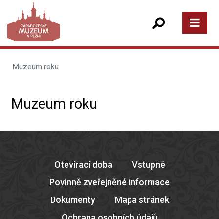
Muzeum roku
Muzeum roku
Otevírací doba
Vstupné
Povinně zveřejněné informace
Dokumenty
Mapa stránek
Ochrana osobních údajů