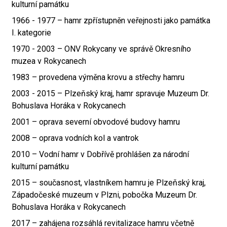
kulturní památku
1966 - 1977 – hamr zpřístupněn veřejnosti jako památka
I. kategorie
1970 - 2003 – ONV Rokycany ve správě Okresního
muzea v Rokycanech
1983 – provedena výměna krovu a střechy hamru
2003 - 2015 – Plzeňský kraj, hamr spravuje Muzeum Dr.
Bohuslava Horáka v Rokycanech
2001 – oprava severní obvodové budovy hamru
2008 – oprava vodních kol a vantrok
2010 – Vodní hamr v Dobřívě prohlášen za národní
kulturní památku
2015 – současnost, vlastníkem hamru je Plzeňský kraj,
Západočeské muzeum v Plzni, pobočka Muzeum Dr.
Bohuslava Horáka v Rokycanech
2017 – zahájena rozsáhlá revitalizace hamru včetně