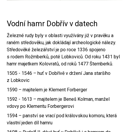
Vodní hamr Dobřív v datech
Železné rudy byly v oblasti využívány již v pravěku a
raném středověku, jak dokládají archeologické nálezy.
Středověké železářství je po roce 1336 spojeno
s rodem Rožmberků, poté Lobkoviců. Od roku 1431 byl
hamr majetkem Kolovratů, od roků 1477 Šternberků.
1505 - 1546 – huť v Dobřívě v držení Jana staršího
z Lobkovic
1590 – majitelem je Klement Forberger
1592 - 1613 – majitelem je Beneš Kolman, manžel
vdovy po Klementu Forbergerovi
1594 – panství se vrací pod královskou komoru, která
vlastní jeden díl hamru