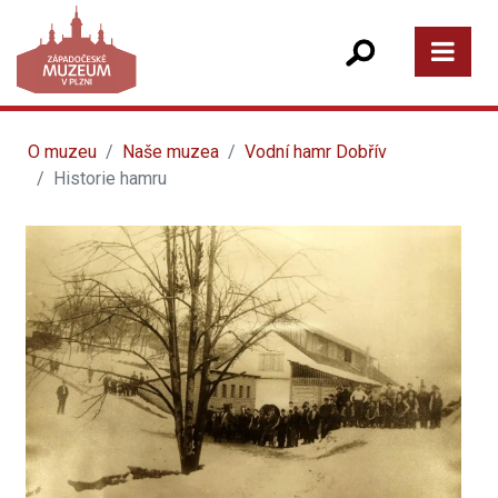
O muzeu
Naše muzea
Vodní hamr Dobřív
Historie hamru