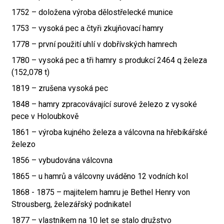
1752 – doložena výroba dělostřelecké munice
1753 – vysoká pec a čtyři zkujňovací hamry
1778 – první použití uhlí v dobřívských hamrech
1780 – vysoká pec a tři hamry s produkcí 2464 q železa
(152,078 t)
1819 – zrušena vysoká pec
1848 – hamry zpracovávající surové železo z vysoké
pece v Holoubkově
1861 – výroba kujného železa a válcovna na hřebíkářské
železo
1856 – vybudována válcovna
1865 – u hamrů a válcovny uváděno 12 vodních kol
1868 - 1875 – majitelem hamru je Bethel Henry von
Strousberg, železářský podnikatel
1877 – vlastníkem na 10 let se stalo družstvo