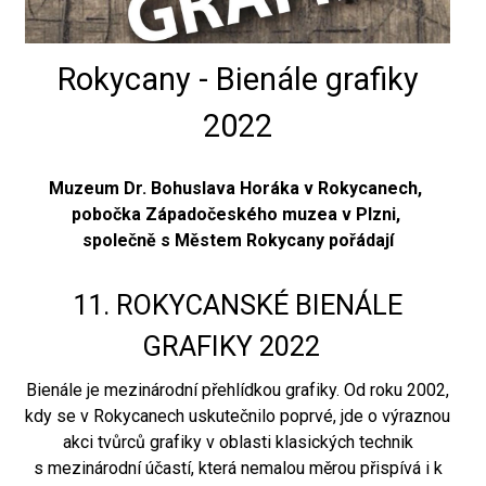
Rokycany - Bienále grafiky
2022
Muzeum Dr. Bohuslava Horáka v Rokycanech,
pobočka Západočeského muzea v Plzni,
společně s Městem Rokycany
pořádají
11. ROKYCANSKÉ BIENÁLE
GRAFIKY 2022
Bienále je mezinárodní přehlídkou grafiky. Od roku 2002,
kdy se v Rokycanech uskutečnilo poprvé, jde o výraznou
akci tvůrců grafiky v oblasti klasických technik
s mezinárodní účastí, která nemalou měrou přispívá i k