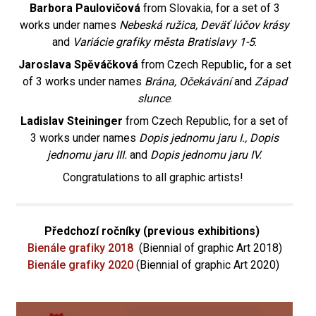
Barbora Paulovičová
from Slovakia, for a set of 3
works under names
Nebeská ružica, Deväť lúčov krásy
and
Variácie grafiky města Bratislavy 1-5
.
Jaroslava Spěváčková
from Czech Republic
,
for a set
of 3 works under names
Brána, Očekávání
and
Západ
slunce
.
Ladislav Steininger
from Czech Republic, for a set of
3 works under names
Dopis jednomu jaru I., Dopis
jednomu jaru III.
and
Dopis jednomu jaru IV.
Congratulations to all graphic artists!
Předchozí ročníky (previous exhibitions)
Bienále grafiky 2018
(Biennial of graphic Art 2018)
Bienále grafiky 2020
(Biennial of graphic Art 2020)