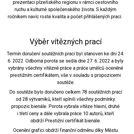
prezentaci plzeňského regionu v rámci cestovního
ruchu a kulturně společenského života. S každým
ročníkem navíc roste kvalita a počet přihlášených prací.
Výběr vítězných prací
Termín doručení soutěžních prací byl stanoven ke dni 24.
6. 2022. Odborná porota se sešla dne 27. 6. 2022 a byly
vybrány všechny vítězné práce a práce umělců oceněné
prestižním certifikátem, vše v souladu s propozicemi
soutěže.
Do soutěže bylo doručeno celkem 78 soutěžních prací
od 28 výtvarníků, kteří splnili všechny podmínky
propozic bienále. Porota vybrala vítěze hlavní, druhé
i třetí ceny a dále vybrala práce 10 autorů, kteří
obdrží Prestižní certifikát bienále.
Ocenění grafici obdrží finanční odměnu díky Městu