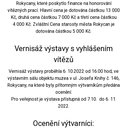
Rokycany, které poskytlo finance na honorování
vítězných prací. Hlavní cena je dotována částkou 13 000
Kč, druhá cena částkou 7 000 Kč a třetí cena částkou
4 000 Kč. Zvláštní Cena starosty města Rokycan je
dotována částkou 5 000 Kč.
Vernisáž výstavy s vyhlášením
vítězů
Vernisáž výstavy proběhla 6. 10.2022 od 16.00 hod, ve
výstavním sálu objektu muzea v ul. Josefa Knihy č. 146,
Rokycany, na které byly přítomným výtvarníkům předána
ocenění.
Pro veřejnost je výstava přístupná od 7.10. do 6. 11.
2022.
Ocenění výtvarníci: