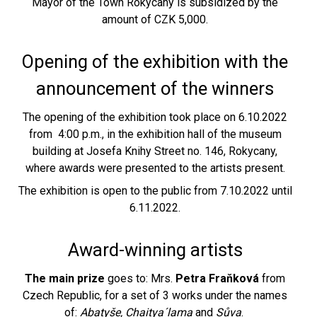
Mayor of the Town Rokycany is subsidized by the
amount of CZK 5,000.
Opening of the exhibition with the
announcement of the winners
The opening of the exhibition took place on 6.10.2022
from 4:00 p.m., in the exhibition hall of the museum
building at Josefa Knihy Street no. 146, Rokycany,
where awards were presented to the artists present.
The exhibition is open to the public from 7.10.2022 until
6.11.2022.
Award-winning artists
The main prize
goes to: Mrs.
Petra Fraňková
from
Czech Republic, for a set of 3 works under the names
of:
Abatyše, Chaitya´lama
and
Sůva
.