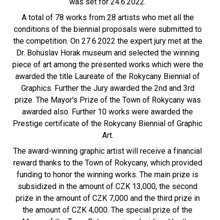
was set for 24.6.2022.
A total of 78 works from 28 artists who met all the
conditions of the biennial proposals were submitted to
the competition. On 27.6.2022 the expert jury met at the
Dr. Bohuslav Horak museum and selected the winning
piece of art among the presented works which were the
awarded the title Laureate of the Rokycany Biennial of
Graphics. Further the Jury awarded the 2nd and 3rd
prize. The Mayor's Prize of the Town of Rokycany was
awarded also. Further 10 works were awarded the
Prestige certificate of the Rokycany Biennial of Graphic
Art.
The award-winning graphic artist will receive a financial
reward thanks to the Town of Rokycany, which provided
funding to honor the winning works. The main prize is
subsidized in the amount of CZK 13,000, the second
prize in the amount of CZK 7,000 and the third prize in
the amount of CZK 4,000. The special prize of the