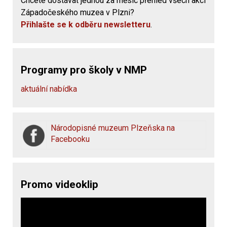
Chcete dostávat jednou za měsíc přehled všech akcí
Západočeského muzea v Plzni?
Přihlašte se k odběru newsletteru
.
Programy pro školy v NMP
aktuální nabídka
Národopisné muzeum Plzeňska na
Facebooku
Promo videoklip