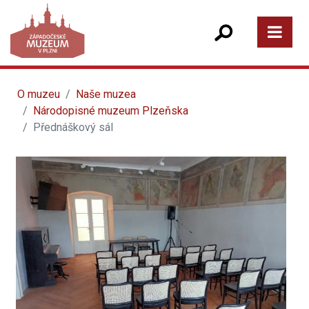
O muzeu
Naše muzea
Národopisné muzeum Plzeňska
Přednáškový sál