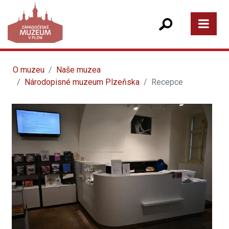
O muzeu
Naše muzea
Národopisné muzeum Plzeňska
Recepce