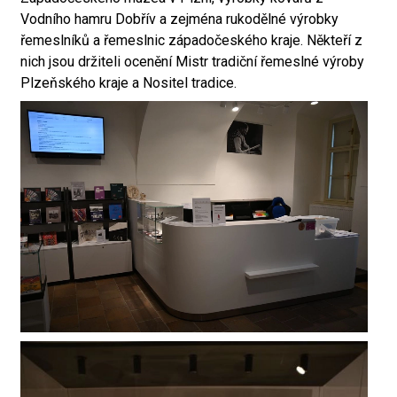
Vodního hamru Dobřív a zejména rukodělné výrobky
řemeslníků a řemeslnic západočeského kraje. Někteří z
nich jsou držiteli ocenění Mistr tradiční řemeslné výroby
Plzeňského kraje a Nositel tradice.