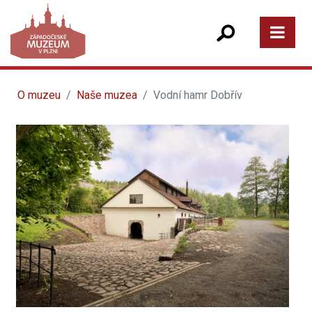
O muzeu
Naše muzea
Vodní hamr Dobřív