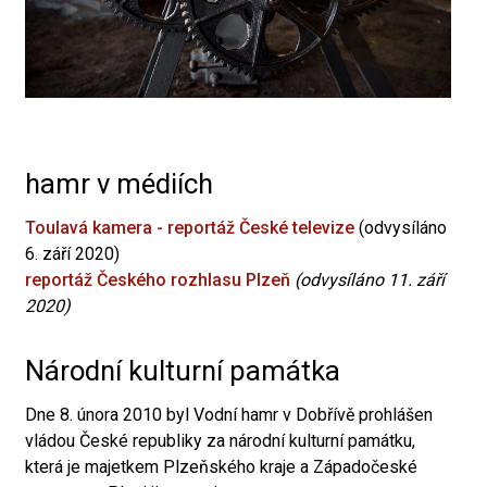
hamr v médiích
Toulavá kamera - reportáž České televize
(odvysíláno
6. září 2020)
reportáž Českého rozhlasu Plzeň
(odvysíláno 11. září
2020)
Národní kulturní památka
Dne 8. února 2010 byl Vodní hamr v Dobřívě prohlášen
vládou České republiky za národní kulturní památku,
která je majetkem Plzeňského kraje a Západočeské