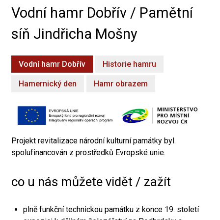
Vodní hamr Dobřív / Pamětní
síň Jindřicha Mošny
Vodní hamr Dobřív
Historie hamru
Hamernický den
Hamr obrazem
Projekt revitalizace národní kulturní památky byl
spolufinancován z prostředků Evropské unie.
co u nás můžete vidět / zažít
plně funkční technickou památku z konce 19. století