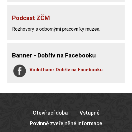
Podcast ZČM
Rozhovory s odbornými pracovníky muzea.
Banner - Dobřív na Facebooku
Vodní hamr Dobřív na Facebooku
Otevírací doba
Vstupné
Povinně zveřejněné informace