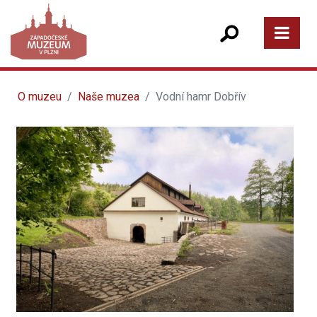
O muzeu
Naše muzea
Vodní hamr Dobřív