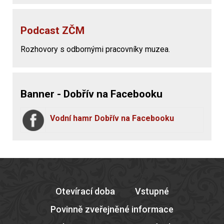
Podcast ZČM
Rozhovory s odbornými pracovníky muzea.
Banner - Dobřív na Facebooku
Vodní hamr Dobřív na Facebooku
Otevírací doba
Vstupné
Povinně zveřejněné informace