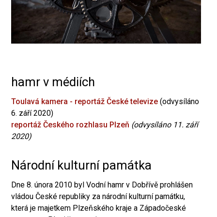
hamr v médiích
Toulavá kamera - reportáž České televize
(odvysíláno
6. září 2020)
reportáž Českého rozhlasu Plzeň
(odvysíláno 11. září
2020)
Národní kulturní památka
Dne 8. února 2010 byl Vodní hamr v Dobřívě prohlášen
vládou České republiky za národní kulturní památku,
která je majetkem Plzeňského kraje a Západočeské