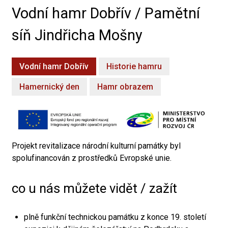
Vodní hamr Dobřív / Pamětní
síň Jindřicha Mošny
Vodní hamr Dobřív
Historie hamru
Hamernický den
Hamr obrazem
Projekt revitalizace národní kulturní památky byl
spolufinancován z prostředků Evropské unie.
co u nás můžete vidět / zažít
plně funkční technickou památku z konce 19. století